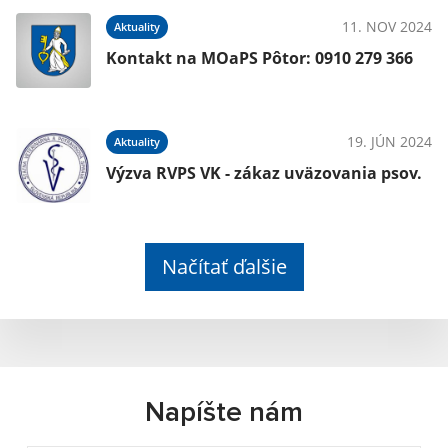
11. NOV 2024
Aktuality
Kontakt na MOaPS Pôtor: 0910 279 366
19. JÚN 2024
Aktuality
Výzva RVPS VK - zákaz uväzovania psov.
Načítať ďalšie
Napíšte nám