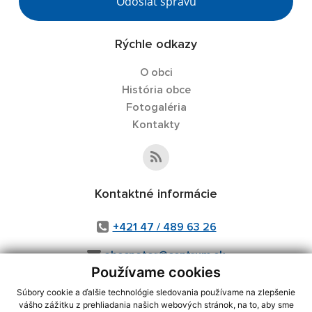
Odoslať správu
Rýchle odkazy
O obci
História obce
Fotogaléria
Kontakty
Kontaktné informácie
+421 47 / 489 63 26
obecpotor@centrum.sk
Používame cookies
Súbory cookie a ďalšie technológie sledovania používame na zlepšenie
vášho zážitku z prehliadania našich webových stránok, na to, aby sme