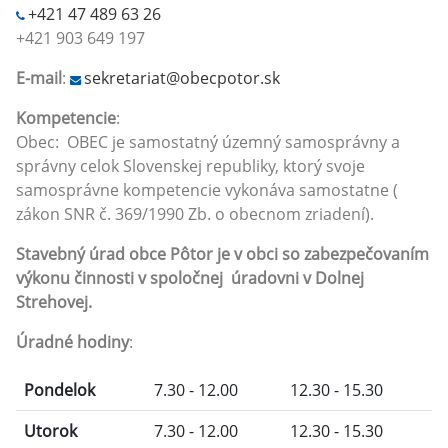
+421 47 489 63 26
+421 903 649 197
E-mail
:
sekretariat@obecpotor.sk
Kompetencie
:
Obec: OBEC je samostatný územný samosprávny a
správny celok Slovenskej republiky, ktorý svoje
samosprávne kompetencie vykonáva samostatne (
zákon SNR č. 369/1990 Zb. o obecnom zriadení).
Stavebný úrad obce Pôtor je v obci so zabezpečovaním
výkonu činnosti v spoločnej úradovni v Dolnej
Strehovej.
Úradné hodiny
:
Pondelok
7.30 - 12.00
12.30 - 15.30
Utorok
7.30 - 12.00
12.30 - 15.30