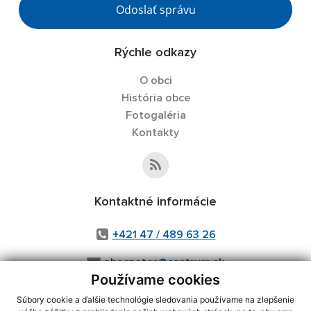
Odoslať správu
Rýchle odkazy
O obci
História obce
Fotogaléria
Kontakty
Kontaktné informácie
+421 47 / 489 63 26
obecpotor@centrum.sk
Používame cookies
Súbory cookie a ďalšie technológie sledovania používame na zlepšenie