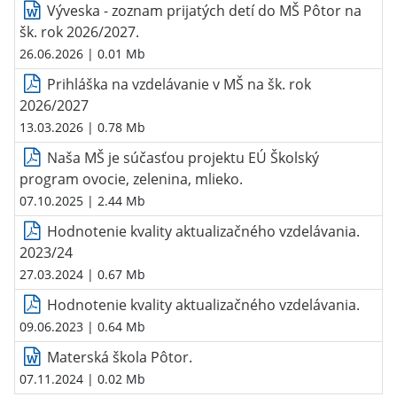
Výveska - zoznam prijatých detí do MŠ Pôtor na
šk. rok 2026/2027.
26.06.2026
| 0.01 Mb
Prihláška na vzdelávanie v MŠ na šk. rok
2026/2027
13.03.2026
| 0.78 Mb
Naša MŠ je súčasťou projektu EÚ Školský
program ovocie, zelenina, mlieko.
07.10.2025
| 2.44 Mb
Hodnotenie kvality aktualizačného vzdelávania.
2023/24
27.03.2024
| 0.67 Mb
Hodnotenie kvality aktualizačného vzdelávania.
09.06.2023
| 0.64 Mb
Materská škola Pôtor.
07.11.2024
| 0.02 Mb