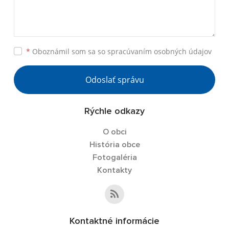
*
Oboznámil som sa so
spracúvaním osobných údajov
Odoslať správu
Rýchle odkazy
O obci
História obce
Fotogaléria
Kontakty
Kontaktné informácie