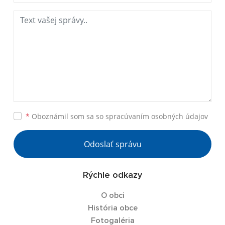
*
Oboznámil som sa so
spracúvaním osobných údajov
Odoslať správu
Rýchle odkazy
O obci
História obce
Fotogaléria