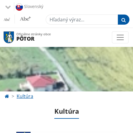
Slovenský
Hľadaný výraz...
Oficiálne stránky obce
PÔTOR
Kultúra
Kultúra