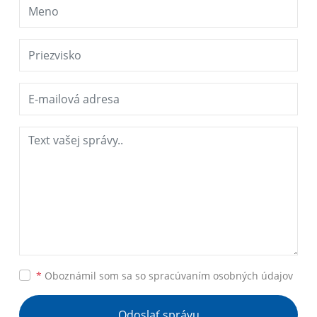
*
Oboznámil som sa so
spracúvaním osobných údajov
Odoslať správu