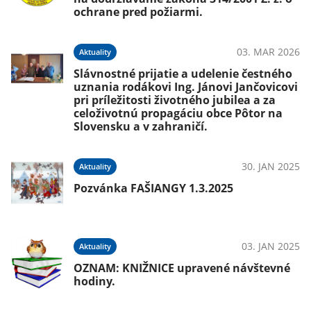
ochrane pred požiarmi.
03. MAR 2026
Aktuality
Slávnostné prijatie a udelenie čestného
uznania rodákovi Ing. Jánovi Jančovicovi
pri príležitosti životného jubilea a za
celoživotnú propagáciu obce Pôtor na
Slovensku a v zahraničí.
30. JAN 2025
Aktuality
Pozvánka FAŠIANGY 1.3.2025
03. JAN 2025
Aktuality
OZNAM: KNIŽNICE upravené návštevné
hodiny.