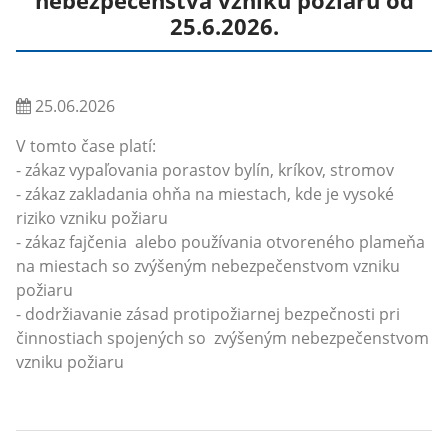
nebezpečenstva vzniku požiaru od
25.6.2026.
25.06.2026
V tomto čase platí:
- zákaz vypaľovania porastov bylín, kríkov, stromov
- zákaz zakladania ohňa na miestach, kde je vysoké
riziko vzniku požiaru
- zákaz fajčenia alebo používania otvoreného plameňa
na miestach so zvýšeným nebezpečenstvom vzniku
požiaru
- dodržiavanie zásad protipožiarnej bezpečnosti pri
činnostiach spojených so zvýšeným nebezpečenstvom
vzniku požiaru