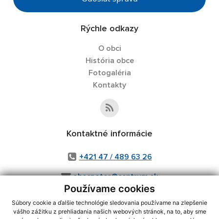
Rýchle odkazy
O obci
História obce
Fotogaléria
Kontakty
Kontaktné informácie
+421 47 / 489 63 26
obecpotor@centrum.sk
Používame cookies
Súbory cookie a ďalšie technológie sledovania používame na zlepšenie
vášho zážitku z prehliadania našich webových stránok, na to, aby sme