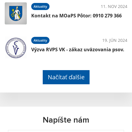
11. NOV 2024
Aktuality
Kontakt na MOaPS Pôtor: 0910 279 366
19. JÚN 2024
Aktuality
Výzva RVPS VK - zákaz uväzovania psov.
Načítať ďalšie
Napíšte nám