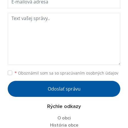
*
Oboznámil som sa so
spracúvaním osobných údajov
Odoslať správu
Rýchle odkazy
O obci
História obce