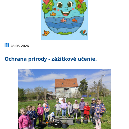
28.05.2026
Ochrana prírody - zážitkové učenie.