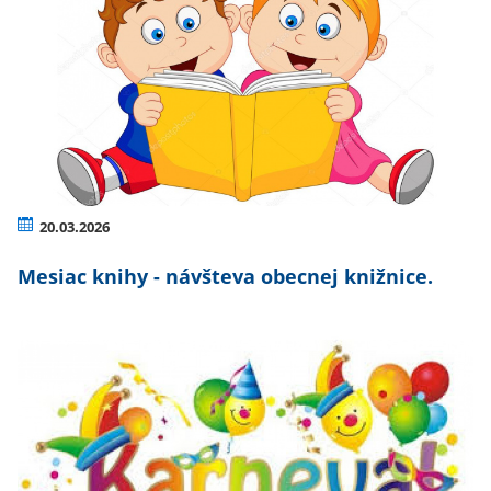
20.03.2026
Mesiac knihy - návšteva obecnej knižnice.