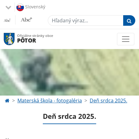
Slovenský
Hľadaný výraz...
Oficiálne stránky obce
PÔTOR
Materská škola - fotogaléria
Deň srdca 2025.
Deň srdca 2025.