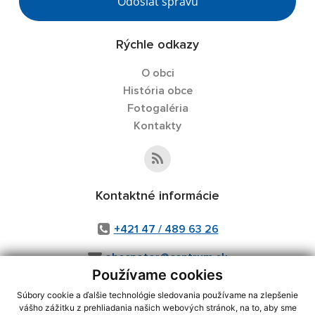
Odoslať správu
Rýchle odkazy
O obci
História obce
Fotogaléria
Kontakty
Kontaktné informácie
+421 47 / 489 63 26
obecpotor@centrum.sk
Používame cookies
Súbory cookie a ďalšie technológie sledovania používame na zlepšenie
vášho zážitku z prehliadania našich webových stránok, na to, aby sme