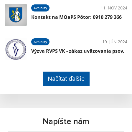
11. NOV 2024
Aktuality
Kontakt na MOaPS Pôtor: 0910 279 366
19. JÚN 2024
Aktuality
Výzva RVPS VK - zákaz uväzovania psov.
Načítať ďalšie
Napíšte nám