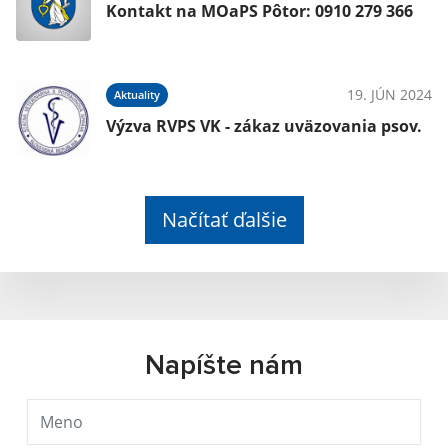
Kontakt na MOaPS Pôtor: 0910 279 366
19. JÚN 2024
Aktuality
Výzva RVPS VK - zákaz uväzovania psov.
Načítať ďalšie
Napíšte nám