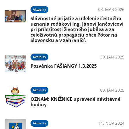
03. MAR 2026
Aktuality
Slávnostné prijatie a udelenie čestného
uznania rodákovi Ing. Jánovi Jančovicovi
pri príležitosti životného jubilea a za
celoživotnú propagáciu obce Pôtor na
Slovensku a v zahraničí.
30. JAN 2025
Aktuality
Pozvánka FAŠIANGY 1.3.2025
03. JAN 2025
Aktuality
OZNAM: KNIŽNICE upravené návštevné
hodiny.
11. NOV 2024
Aktuality