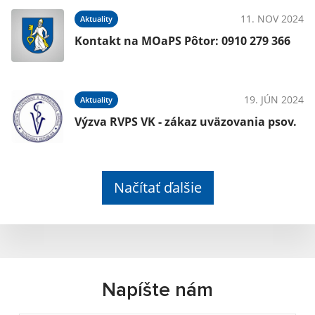
11. NOV 2024
Aktuality
Kontakt na MOaPS Pôtor: 0910 279 366
19. JÚN 2024
Aktuality
Výzva RVPS VK - zákaz uväzovania psov.
Načítať ďalšie
Napíšte nám