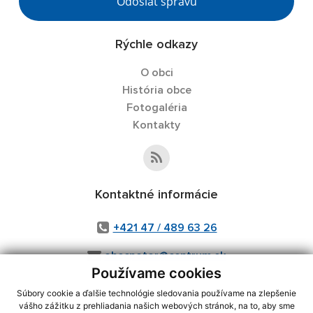
Odoslať správu
Rýchle odkazy
O obci
História obce
Fotogaléria
Kontakty
Kontaktné informácie
+421 47 / 489 63 26
obecpotor@centrum.sk
Používame cookies
Súbory cookie a ďalšie technológie sledovania používame na zlepšenie
vášho zážitku z prehliadania našich webových stránok, na to, aby sme