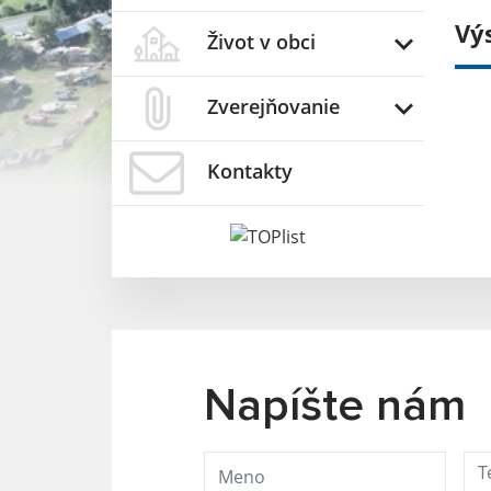
Vý
Život v obci
Zverejňovanie
Kontakty
Napíšte nám