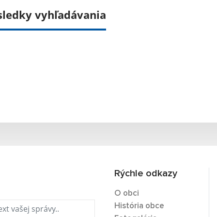
sledky vyhľadávania
Rýchle odkazy
O obci
História obce