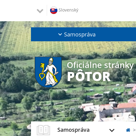
Slovenský
Samospráva
Oficiálne stránky
PÔTOR
Samospráva