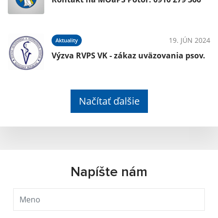
19. JÚN 2024
Aktuality
Výzva RVPS VK - zákaz uväzovania psov.
Načítať ďalšie
Napíšte nám