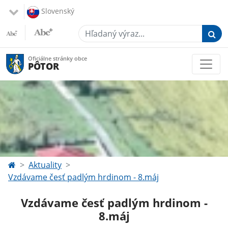
Slovenský
Hľadaný výraz...
Oficiálne stránky obce
PÔTOR
Aktuality
Vzdávame česť padlým hrdinom - 8.máj
Vzdávame česť padlým hrdinom -
8.máj