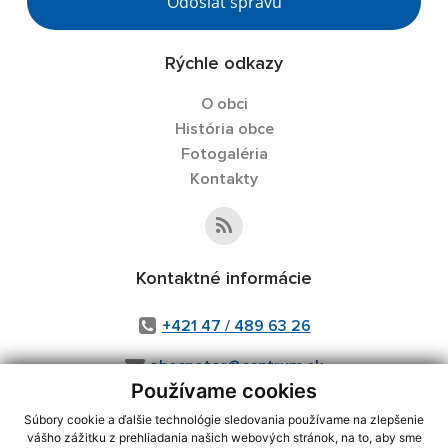
Odoslať správu
Rýchle odkazy
O obci
História obce
Fotogaléria
Kontakty
Kontaktné informácie
+421 47 / 489 63 26
obecpotor@centrum.sk
Používame cookies
Súbory cookie a ďalšie technológie sledovania používame na zlepšenie
vášho zážitku z prehliadania našich webových stránok, na to, aby sme