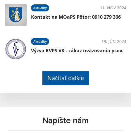
11. NOV 2024
Aktuality
Kontakt na MOaPS Pôtor: 0910 279 366
19. JÚN 2024
Aktuality
Výzva RVPS VK - zákaz uväzovania psov.
Načítať ďalšie
Napíšte nám