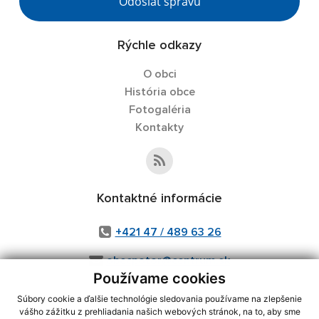
Odoslať správu
Rýchle odkazy
O obci
História obce
Fotogaléria
Kontakty
Kontaktné informácie
+421 47 / 489 63 26
obecpotor@centrum.sk
Používame cookies
Súbory cookie a ďalšie technológie sledovania používame na zlepšenie
vášho zážitku z prehliadania našich webových stránok, na to, aby sme