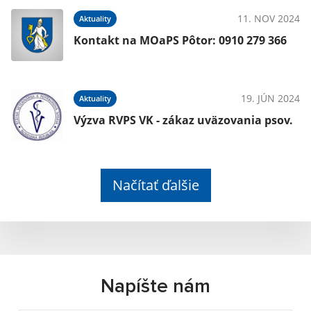
11. NOV 2024
Aktuality
Kontakt na MOaPS Pôtor: 0910 279 366
19. JÚN 2024
Aktuality
Výzva RVPS VK - zákaz uväzovania psov.
Načítať ďalšie
Napíšte nám