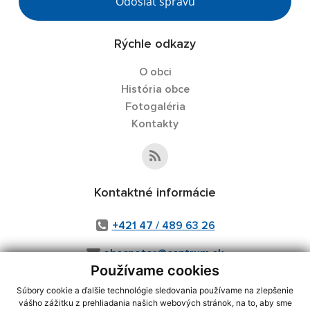
Odoslať správu
Rýchle odkazy
O obci
História obce
Fotogaléria
Kontakty
Kontaktné informácie
+421 47 / 489 63 26
obecpotor@centrum.sk
Používame cookies
Súbory cookie a ďalšie technológie sledovania používame na zlepšenie
vášho zážitku z prehliadania našich webových stránok, na to, aby sme