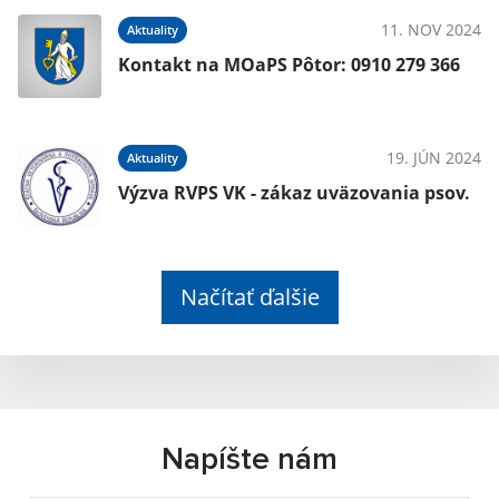
11. NOV 2024
Aktuality
Kontakt na MOaPS Pôtor: 0910 279 366
19. JÚN 2024
Aktuality
Výzva RVPS VK - zákaz uväzovania psov.
Načítať ďalšie
Napíšte nám