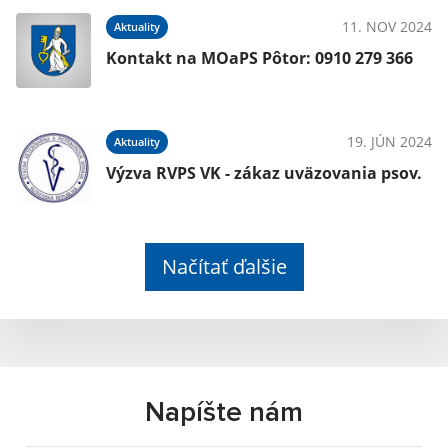
11. NOV 2024
Aktuality
Kontakt na MOaPS Pôtor: 0910 279 366
19. JÚN 2024
Aktuality
Výzva RVPS VK - zákaz uväzovania psov.
Načítať ďalšie
Napíšte nám