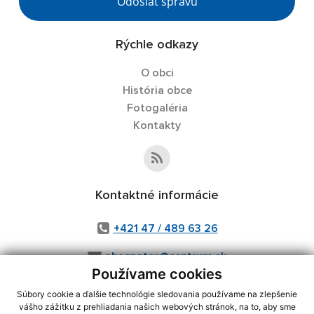
Odoslať správu
Rýchle odkazy
O obci
História obce
Fotogaléria
Kontakty
Kontaktné informácie
+421 47 / 489 63 26
obecpotor@centrum.sk
Používame cookies
Súbory cookie a ďalšie technológie sledovania používame na zlepšenie
vášho zážitku z prehliadania našich webových stránok, na to, aby sme